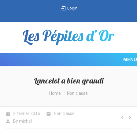
Login
MENU
Lancelot a bien grandi
You are here:
Home
Non classé
2 février 2016
Non classé
By
michel