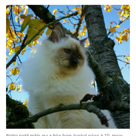
Notre petit mâle qui a très bien évolué pèse à 10 mois