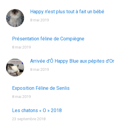
Happy n’est plus tout à fait un bébé
8 mai 2019
Présentation féline de Compiègne
8 mai 2019
Arrivée d’Ô Happy Blue aux pépites d’Or
8 mai 2019
Exposition Féline de Senlis
8 mai 2019
Les chatons « O » 2018
23 septembre 2018