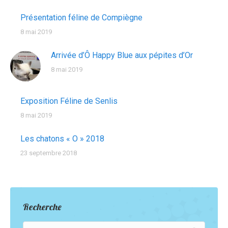
Présentation féline de Compiègne
8 mai 2019
Arrivée d’Ô Happy Blue aux pépites d’Or
8 mai 2019
Exposition Féline de Senlis
8 mai 2019
Les chatons « O » 2018
23 septembre 2018
Recherche